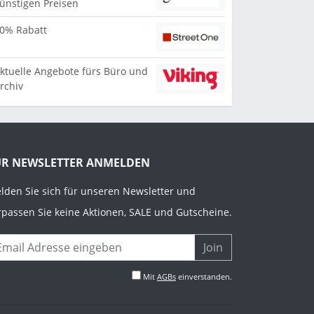
ünstigen Preisen
0% Rabatt
ktuelle Angebote fürs Büro und
rchiv
ÜR NEWSLETTER ANMELDEN
lden Sie sich für unseren Newsletter und
rpassen Sie keine Aktionen, SALE und Gutscheine.
Join
Mit
AGBs
einverstanden.