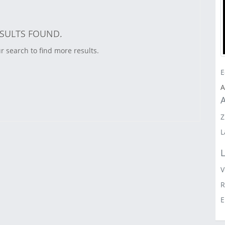
SULTS FOUND.
r search to find more results.
E
Z
L
V
R
E