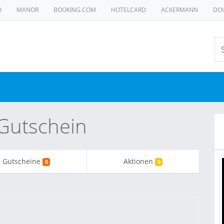
O
MANOR
BOOKING.COM
HOTELCARD
ACKERMANN
DO
 Gutschein
Gutscheine
Aktionen
0
0