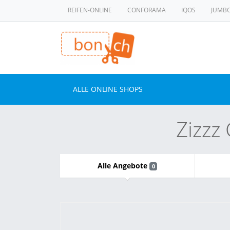
REIFEN-ONLINE
CONFORAMA
IQOS
JUMB
ALLE ONLINE SHOPS
Zizzz
Alle Angebote
0