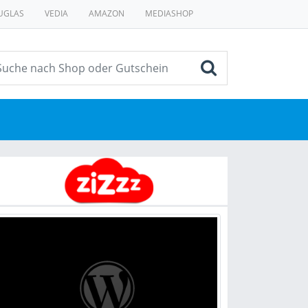
UGLAS
VEDIA
AMAZON
MEDIASHOP