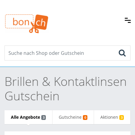
Brillen & Kontaktlinsen
Gutschein
Alle Angebote
Gutscheine
Aktionen
3
0
3