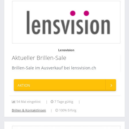
Lensvision
Aktueller Brillen-Sale
Brillen-Sale im Ausverkauf bei lensvision.ch
AKTION
54 Mal eingelöst
7 Tage gültig
Brillen & Kontaktlinsen
100% Erfolg