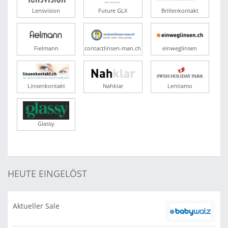
Lensvision
Future GLX
Brillenkontakt
Fielmann
contactlinsen-man.ch
einweglinsen
Linsenkontakt
Nahklar
Lentiamo
Glassy
HEUTE EINGELÖST
Aktueller Sale