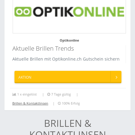
Optikonline
Aktuelle Brillen Trends
Aktuelle Brillen mit Optikonline.ch Gutschein sichern
AKTION
1 x eingelöst
7 Tage gültig
Brillen & Kontaktlinsen
100% Erfolg
BRILLEN &
KONTAKTLINSEN