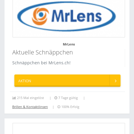
MrLens
Aktuelle Schnäppchen
Schnäppchen bei MrLens.ch!
AKTION
215 Mal eingelöst
7 Tage gültig
Brillen & Kontaktlinsen
100% Erfolg