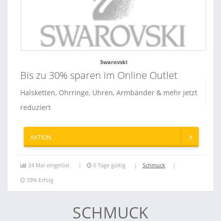
Swarovski
Bis zu 30% sparen im Online Outlet
Halsketten, Ohrringe, Uhren, Armbänder & mehr jetzt
reduziert
AKTION
24 Mal eingelöst
6 Tage gültig
Schmuck
33% Erfolg
SCHMUCK