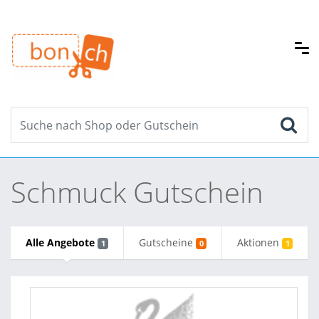
Schmuck Gutschein
Alle Angebote
Gutscheine
Aktionen
1
0
1