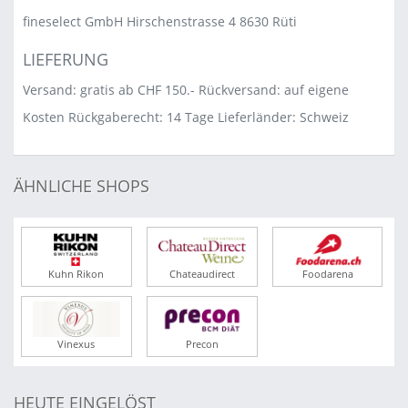
fineselect GmbH Hirschenstrasse 4 8630 Rüti
LIEFERUNG
Versand: gratis ab CHF 150.- Rückversand: auf eigene
Kosten Rückgaberecht: 14 Tage Lieferländer: Schweiz
ÄHNLICHE SHOPS
Kuhn Rikon
Chateaudirect
Foodarena
Vinexus
Precon
HEUTE EINGELÖST