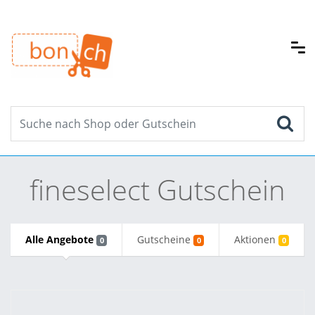
fineselect Gutschein
Alle Angebote
Gutscheine
Aktionen
0
0
0