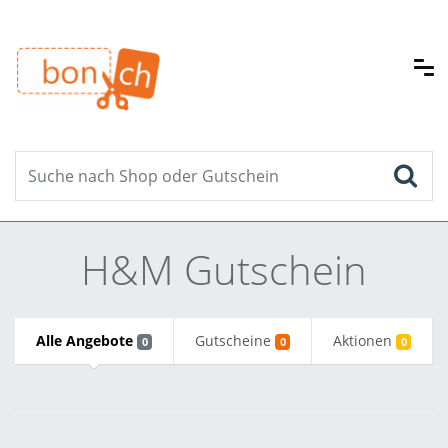
H&M Gutschein
Alle Angebote
Gutscheine
Aktionen
0
0
0