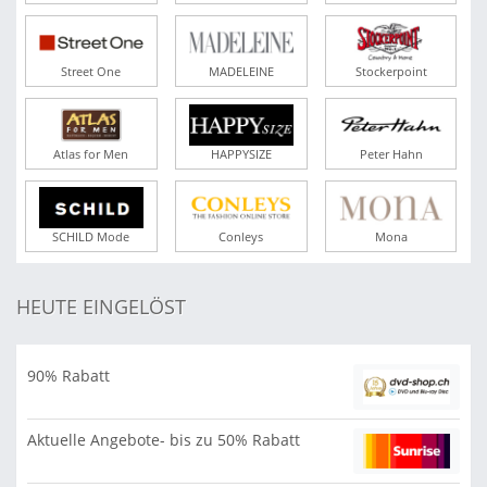
Street One
MADELEINE
Stockerpoint
Atlas for Men
HAPPYSIZE
Peter Hahn
SCHILD Mode
Conleys
Mona
HEUTE EINGELÖST
90% Rabatt
Aktuelle Angebote- bis zu 50% Rabatt