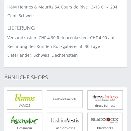
H&M Hennes & Mauritz SA Cours de Rive 13-15 CH-1204
Genf, Schweiz
LIEFERUNG
Versandkosten: CHF 4.90 Retourenkosten: CHF 4.90 auf
Rechnung des Kunden Rückgaberecht: 30 Tage
Lieferländer: Schweiz, Liechtenstein
ÄHNLICHE SHOPS
FashionFriends
VAMOS
dress-for-less
Hessnatur
FashionVestis
Blacksocks